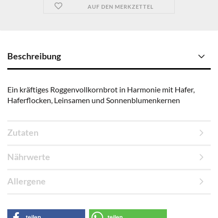
AUF DEN MERKZETTEL
Beschreibung
Ein kräftiges Roggenvollkornbrot in Harmonie mit Hafer,
Haferflocken, Leinsamen und Sonnenblumenkernen
Zutaten
Nährwerte
Allergene
teilen
teilen