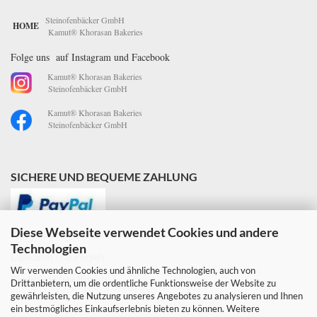
Steinofenbäcker GmbH
HOME
Kamut® Khorasan Bakeries
Folge uns auf Instagram und Facebook
Kamut® Khorasan Bakeries
Steinofenbäcker GmbH
Kamut® Khorasan Bakeries
Steinofenbäcker GmbH
SICHERE UND BEQUEME ZAHLUNG
Diese Webseite verwendet Cookies und andere
Paypal-Zahlung mit Käuferschutz
Technologien
Lastschrift (via Paypal)
Wir verwenden Cookies und ähnliche Technologien, auch von
Kreditkarte (via Paypal)
Drittanbietern, um die ordentliche Funktionsweise der Website zu
gewährleisten, die Nutzung unseres Angebotes zu analysieren und Ihnen
ein bestmögliches Einkaufserlebnis bieten zu können. Weitere