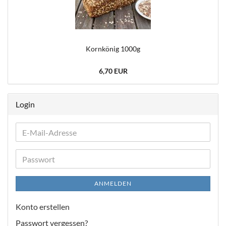
Korn­kö­nig 1000g
6,70 EUR
Login
E-
Mail-
Adresse
Passwort
ANMELDEN
Konto erstellen
Passwort vergessen?