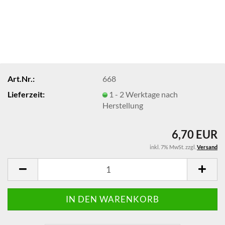
Art.Nr.:
668
Lieferzeit:
1 - 2 Werktage nach
Herstellung
6,70 EUR
inkl. 7% MwSt. zzgl.
Versand