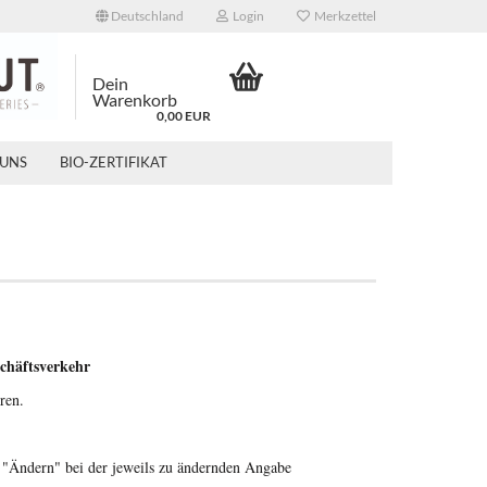
Deutschland
Login
Merkzettel
Dein
Warenkorb
0,00 EUR
 UNS
BIO-ZERTIFIKAT
chäftsverkehr
ren.
 "Ändern" bei der jeweils zu ändernden Angabe