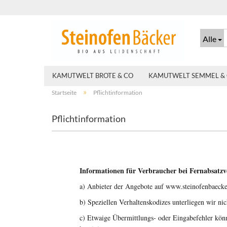
Alle
KAMUTWELT BROTE & CO
KAMUTWELT SEMMEL &
»
Startseite
Pflichtinformation
Pflichtinformation
Informationen für Verbraucher bei Fernabsatzv
a) Anbieter der Angebote auf www.steinofenbaecke
b) Speziellen Verhaltenskodizes unterliegen wir nic
c) Etwaige Übermittlungs- oder Eingabefehler kön