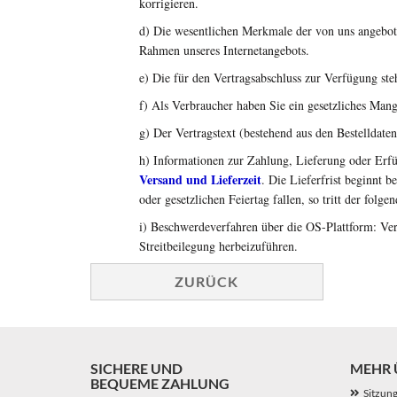
korrigieren.
d) Die wesentlichen Merkmale der von uns angebote
Rahmen unseres Internetangebots.
e) Die für den Vertragsabschluss zur Verfügung ste
f) Als Verbraucher haben Sie ein gesetzliches Mang
g) Der Vertragstext (bestehend aus den Bestelldate
h) Informationen zur Zahlung, Lieferung oder Erf
Versand und Lieferzeit
. Die Lieferfrist beginnt 
oder gesetzlichen Feiertag fallen, so tritt der folg
i) Beschwerdeverfahren über die OS-Plattform: Ver
Streitbeilegung herbeizuführen.
ZURÜCK
SICHERE UND
MEHR Ü
BEQUEME ZAHLUNG
Sitzun