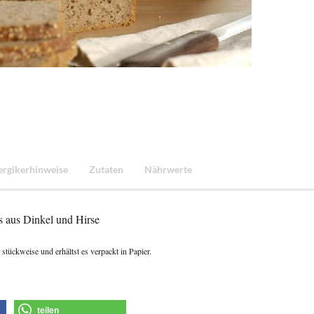
ergikerhinweise
Zutaten
Nährwerte
 aus Dinkel und Hirse
u
stückweise und erhältst es verpackt in Papier.
teilen