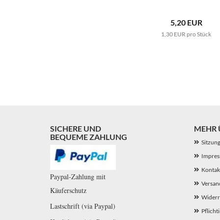
5,20 EUR
1,30 EUR pro Stück
SICHERE UND
MEHR Ü
BEQUEME ZAHLUNG
Sitzun
Impre
Kontak
Paypal-Zahlung mit
Versan
Käuferschutz
Widerr
Lastschrift (via Paypal)
Pflicht