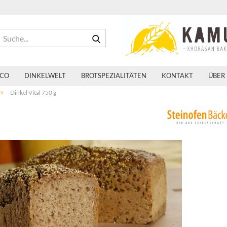
Suche...
 CO
DINKELWELT
BROTSPEZIALITÄTEN
KONTAKT
ÜBER
»
Dinkel Vital 750 g