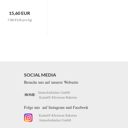
15,60 EUR
7,80 EUR pro kg
SOCIAL MEDIA
Besuche uns auf unserer Webseite
Steinofenbäcker GmbH
HOME
Kamut® Khorasan Bakeries
Folge uns auf Instagram und Facebook
Kamut® Khorasan Bakeries
Steinofenbäcker GmbH