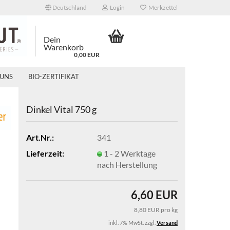
Deutschland
Login
Merkzettel
Dein
Warenkorb
0,00 EUR
 UNS
BIO-ZERTIFIKAT
Din­kel Vital 750 g
Art.Nr.:
341
Lieferzeit:
1 - 2 Werktage
nach Herstellung
6,60 EUR
8,80 EUR pro kg
inkl. 7% MwSt. zzgl.
Versand