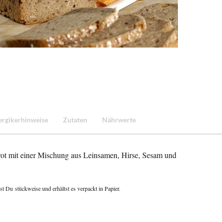
ergikerhinweise
Zutaten
Nährwerte
brot mit einer Mischung aus Leinsamen, Hirse, Sesam und
lst Du
stückweise und erhältst es verpackt in Papier.