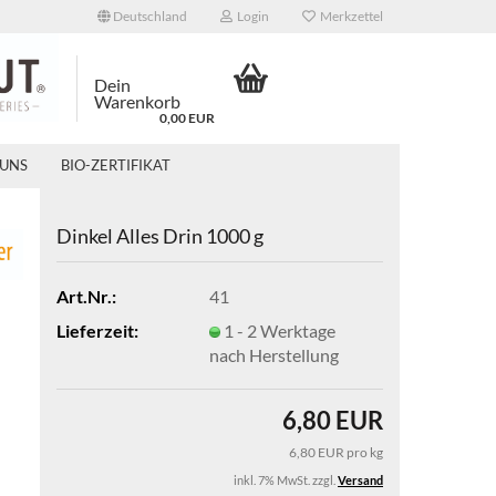
Deutschland
Login
Merkzettel
Dein
Warenkorb
0,00 EUR
 UNS
BIO-ZERTIFIKAT
Din­kel Alles Drin 1000 g
Art.Nr.:
41
Lieferzeit:
1 - 2 Werktage
nach Herstellung
6,80 EUR
6,80 EUR pro kg
inkl. 7% MwSt. zzgl.
Versand