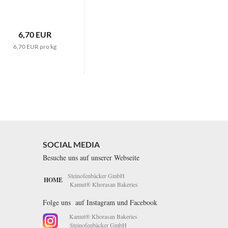
6,70 EUR
6,70 EUR pro kg
SOCIAL MEDIA
Besuche uns auf unserer Webseite
Steinofenbäcker GmbH
HOME
Kamut® Khorasan Bakeries
Folge uns auf Instagram und Facebook
Kamut® Khorasan Bakeries
Steinofenbäcker GmbH