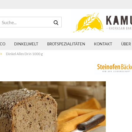
Suche...
 CO
DINKELWELT
BROTSPEZIALITÄTEN
KONTAKT
ÜBER
»
Dinkel Alles Drin 1000 g